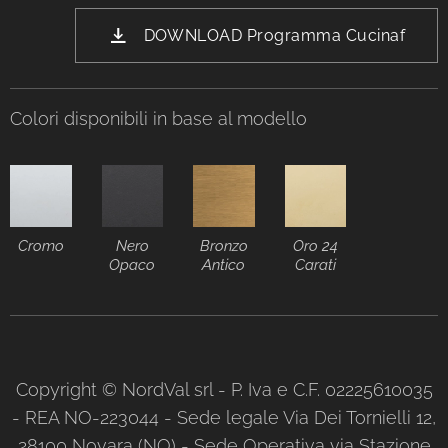
DOWNLOAD Programma Cucinaf
Colori disponibili in base al modello
Cromo
Nero
Bronzo
Oro 24
Opaco
Antico
Carati
Copyright © NordVal srl - P. Iva e C.F. 02225610035
- REA NO-223044 - Sede legale Via Dei Tornielli 12,
28100 Novara (NO) - Sede Operativa via Stazione