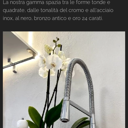
La nostra gamma spazia tra le forme tonde e
quadrate, dalle tonalità del cromo e all'acciaio
inox, al nero, bronzo antico e oro 24 carati.